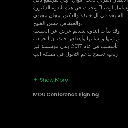
شامل لوطننا" وتحدث في هذه الندوة الدكتورة
الشيخة في آل خليفة والدكتور بيجان مجيدي
والمهندس حسن الشيخ.
وقد بدأت الندوة بتقديم عرض عن الجمعية
ورؤيتها ورسالتها وأهدافها حيث إن الجمعية
تأسست في عام 2017 وهي مؤسسة غير
ربحية تطمح لدعم التحول في مملكة الب
Show More
MOU Conference Signing