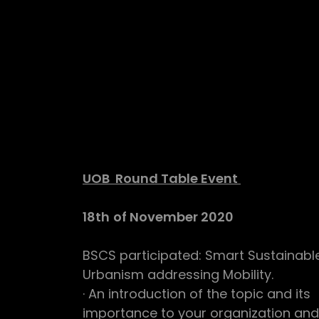
UOB Round Table Event
18th
of November 2020
BSCS participated: Smart Sustainabl
Urbanism addressing Mobility.
· An introduction of the topic and its
importance to your organization an