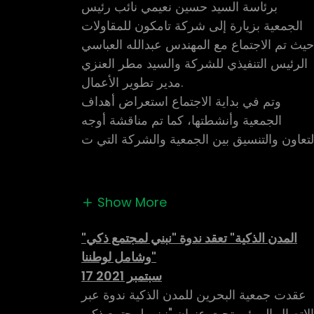
برئاسة السيد حسين نعيمي نائب رئيس
الجمعية بزيارة إلى شركة تامكون للمقاولات
يث تم الاجتماع مع المهندس عبدالله العباسي
الرئيس التنفيذي للشركة والسيد مطر العنزي
مدير تطوير الأعمال.
وتم في بداية الاجتماع استعراض أهداف
الجمعية وأنشطتها، كما تم مناقشة أوجه
لتعاون والتنسيق بين الجمعية والشركة التي ت
Show More
"المدن الذكية" تعقد ندوة "نبني لمجتمع ذكي
وشامل لوطننا"
17 سبتمبر 2021
عقدت جمعية البحرين للمدن الذكية ندوة عبر
لاتصال المرئي تحت عنوان "نبني لمجتمع ذكي