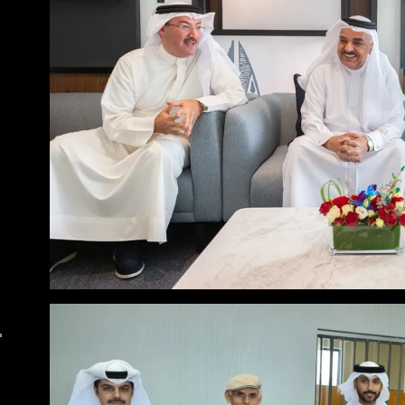
"المدن الذكية" تبحث